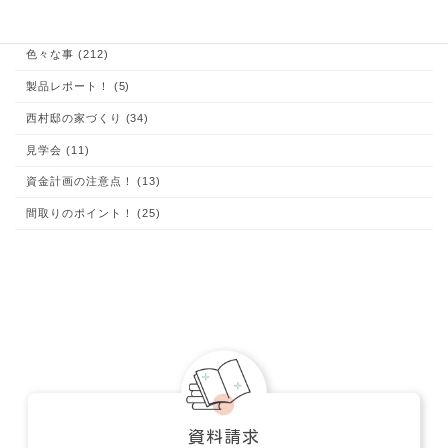
あなたも出来る！家づくり (204)
お客様の声 (1)
これが大切！お家の体験談 (9)
イエマド (10)
コラム (1)
土地探しのコツ！ (15)
子育て (22)
家づくり、知っておいて欲しい事 (48)
家づくり・実例集 (24)