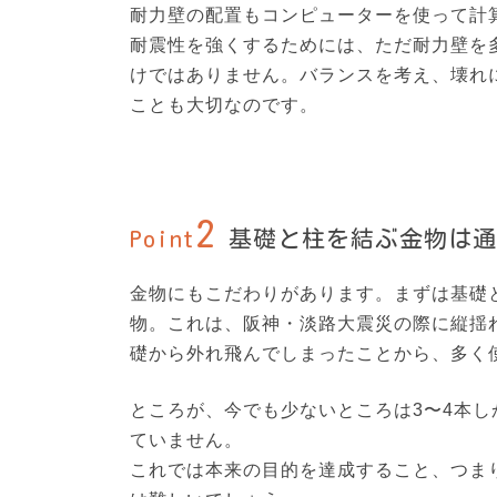
耐力壁の配置もコンピューターを使って計
耐震性を強くするためには、ただ耐力壁を
けではありません。バランスを考え、壊れ
ことも大切なのです。
2
Point
基礎と柱を結ぶ金物は通
金物にもこだわりがあります。まずは基礎
物。これは、阪神・淡路大震災の際に縦揺
礎から外れ飛んでしまったことから、多く
ところが、今でも少ないところは3〜4本
ていません。
これでは本来の目的を達成すること、つま