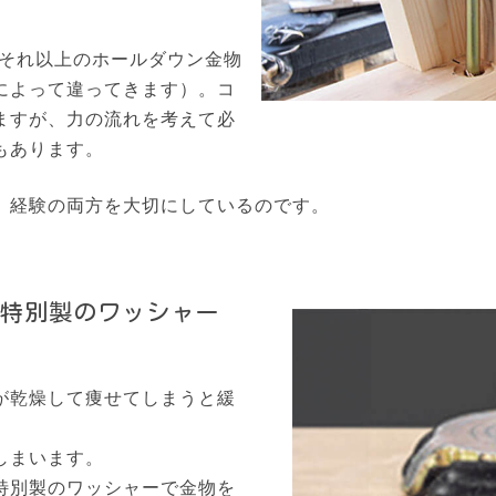
はそれ以上のホールダウン金物
によって違ってきます）。コ
ますが、力の流れを考えて必
もあります。
、経験の両方を大切にしているのです。
特別製のワッシャー
が乾燥して痩せてしまうと緩
しまいます。
特別製のワッシャーで金物を