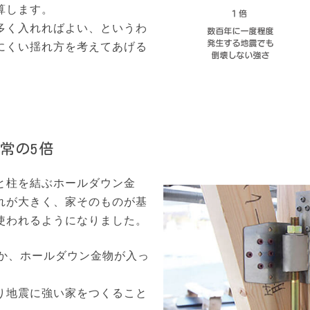
算します。
多く入れればよい、というわ
にくい揺れ方を考えてあげる
常の5倍
と柱を結ぶホールダウン金
れが大きく、家そのものが基
使われるようになりました。
しか、ホールダウン金物が入っ
り地震に強い家をつくること