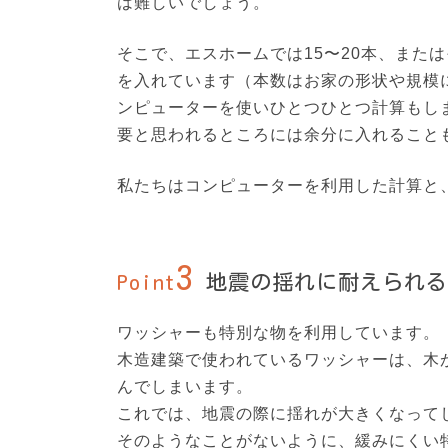
は難しいでしょう。
そこで、エスホームでは15〜20本、また
を入れています（本数はお家の形状や規模
ンピューターを使いひとつひとつ計算もし
要と思われるところには余分に入れること
私たちはコンピューターを利用した計算と
3
Point
地震の揺れに耐えられる
ワッシャーも特別な物を利用しています。
木造建築で使われているワッシャーは、木
んでしまいます。
これでは、地震の際に揺れが大きくなって
そのようなことがないように、緩みにくい