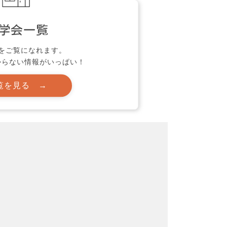
学会一覧
をご覧になれます。
からない情報がいっぱい！
覧を見る →