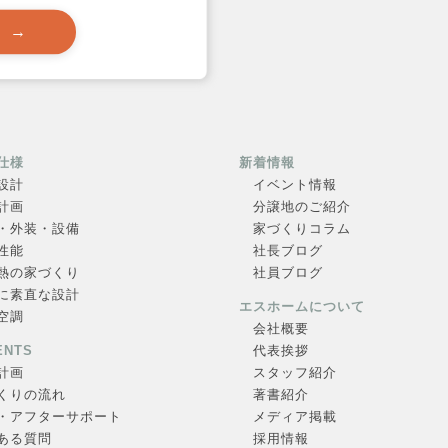
 →
仕様
新着情報
設計
イベント情報
計画
分譲地のご紹介
・外装・設備
家づくりコラム
性能
社長ブログ
熱の家づくり
社員ブログ
に素直な設計
エスホームについて
空調
会社概要
ENTS
代表挨拶
計画
スタッフ紹介
くりの流れ
著書紹介
・アフターサポート
メディア掲載
ある質問
採用情報