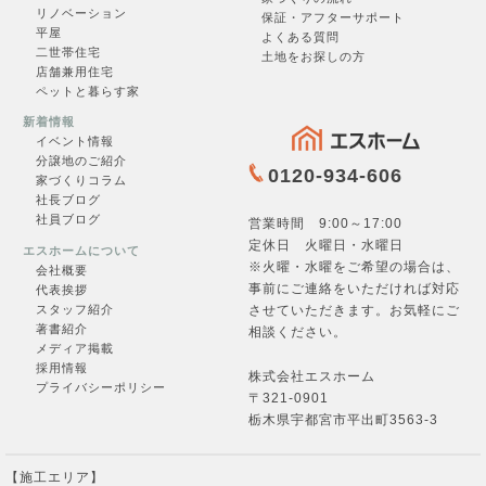
リノベーション
保証・アフターサポート
平屋
よくある質問
二世帯住宅
土地をお探しの方
店舗兼用住宅
ペットと暮らす家
お問合せ
新着情報
イベント情報
分譲地のご紹介
0120-934-606
家づくりコラム
社長ブログ
社員ブログ
営業時間 9:00～17:00
フォームへ →
定休日 火曜日・水曜日
エスホームについて
※火曜・水曜をご希望の場合は、
会社概要
事前にご連絡をいただければ対応
代表挨拶
させていただきます。お気軽にご
スタッフ紹介
著書紹介
相談ください。
メディア掲載
採用情報
株式会社エスホーム
プライバシーポリシー
〒321-0901
栃木県宇都宮市平出町3563-3
【施工エリア】