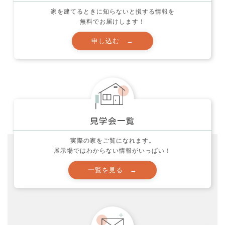
家を建てるときに知らないと損する情報を
色々な事 (212)
無料でお届けします！
製品レポート！ (5)
西村邸の家づくり (34)
見学会 (11)
資金計画の注意点！ (13)
間取りのポイント！ (25)
実際の家をご覧になれます。
展示場ではわからない情報がいっぱい！