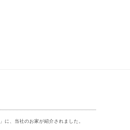
定価497円(税込み) 年4回発行
切れていたけれど、どうしても読みたい!」
見学会へご参加下さい!
いただきます。
」に、当社のお家が紹介されました。