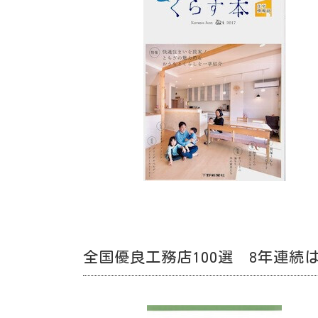
全国優良工務店100選 8年連続