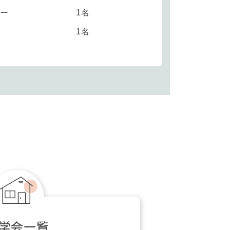
ー
1名
1名
学会一覧