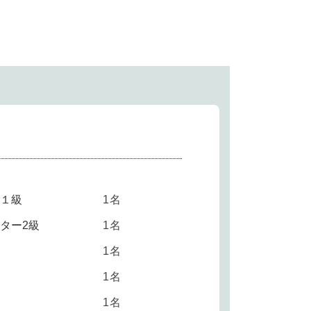
１級
1名
ター2級
1名
1名
1名
1名