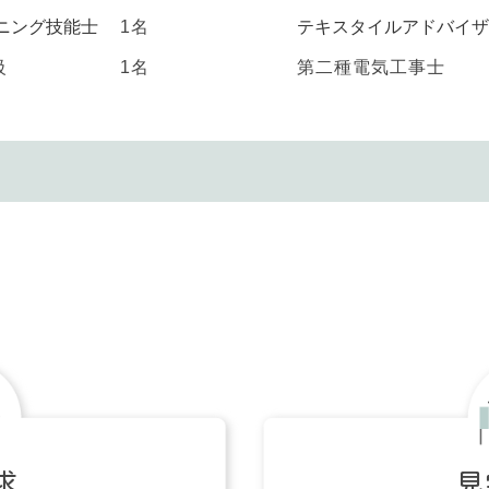
ニング技能士
1名
テキスタイルアドバイザ
級
1名
第二種電気工事士
求
見