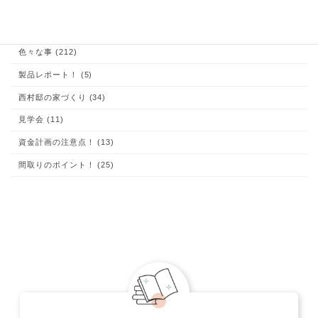
あなたも出来る！家づくり (204)
お客様の声 (1)
これが大切！お家の体験談 (9)