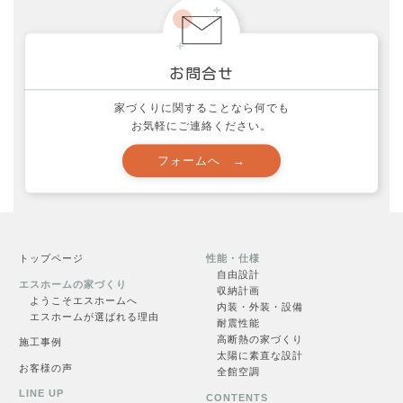
家づくりに関することなら何でも
お気軽にご連絡ください。
資料請求
申し込む →
トップページ
性能・仕様
自由設計
エスホームの家づくり
収納計画
ようこそエスホームへ
内装・外装・設備
エスホームが選ばれる理由
耐震性能
高断熱の家づくり
施工事例
太陽に素直な設計
お客様の声
全館空調
見学会一覧
LINE UP
CONTENTS