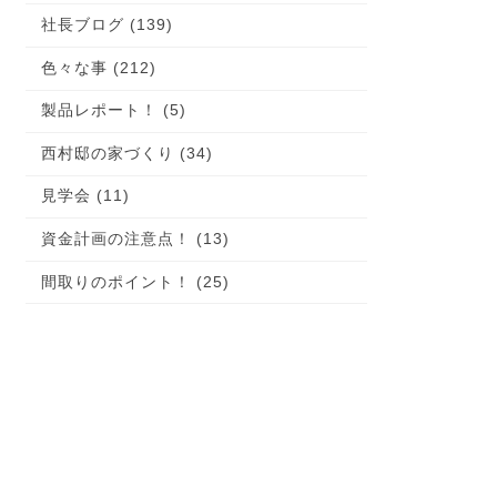
社長ブログ (139)
色々な事 (212)
製品レポート！ (5)
西村邸の家づくり (34)
見学会 (11)
資金計画の注意点！ (13)
間取りのポイント！ (25)