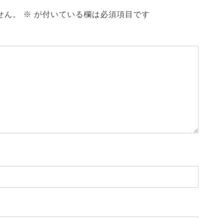
せん。
※
が付いている欄は必須項目です