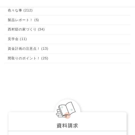
あなたも出来る！家づくり (204)
お客様の声 (1)
これが大切！お家の体験談 (9)
イエマド (10)
コラム (1)
土地探しのコツ！ (15)
子育て (22)
家づくり、知っておいて欲しい事 (48)