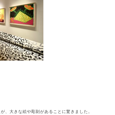
たが、大きな絵や彫刻があることに驚きました。