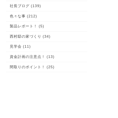
社長ブログ (139)
色々な事 (212)
製品レポート！ (5)
西村邸の家づくり (34)
見学会 (11)
資金計画の注意点！ (13)
間取りのポイント！ (25)