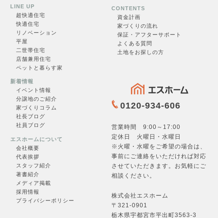
LINE UP
CONTENTS
超快適住
宅
資金計画
快適住宅
家づくりの流れ
リノベーション
保証・アフターサポート
一覧を見る →
平屋
よくある質問
二世帯住宅
土地をお探しの方
店舗兼用住宅
ペットと暮らす家
新着情報
イベント情報
分譲地のご紹介
0120-934-606
家づくりコラム
社長ブログ
お問合せ
社員ブログ
営業時間 9:00～17:00
定休日 火曜日・水曜日
エスホームについて
※火曜・水曜をご希望の場合は、
会社概要
事前にご連絡をいただければ対応
代表挨拶
させていただきます。お気軽にご
スタッフ紹介
フォームへ →
著書紹介
相談ください。
メディア掲載
採用情報
株式会社エスホーム
プライバシーポリシー
〒321-0901
栃木県宇都宮市平出町3563-3