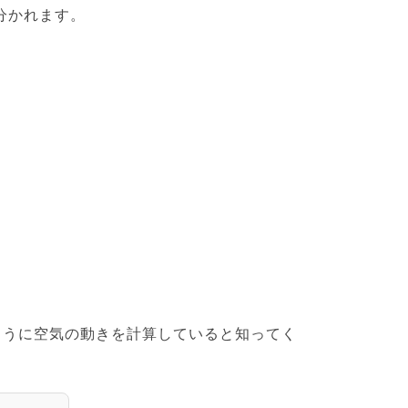
分かれます。
ように空気の動きを計算していると知ってく