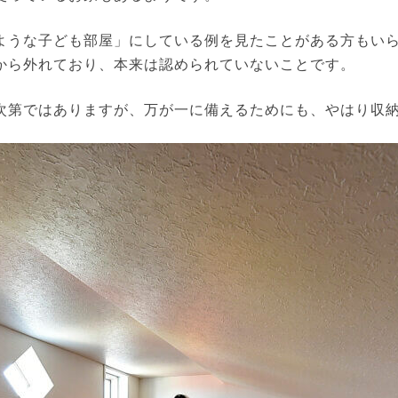
ような子ども部屋」にしている例を見たことがある方もい
から外れており、本来は認められていないことです。
次第ではありますが、万が一に備えるためにも、やはり収