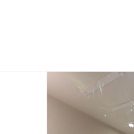
壁掛けエアコンの風の流れを実際に体感で
くまで届くんですね！」と驚かされました