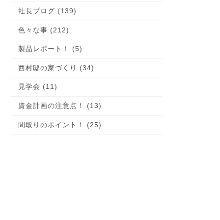
社長ブログ (139)
色々な事 (212)
製品レポート！ (5)
西村邸の家づくり (34)
見学会 (11)
資金計画の注意点！ (13)
間取りのポイント！ (25)