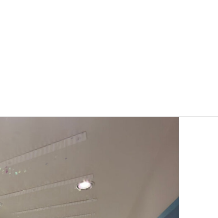
きるデモンストレーションもあり、「こんなに風が遠
。