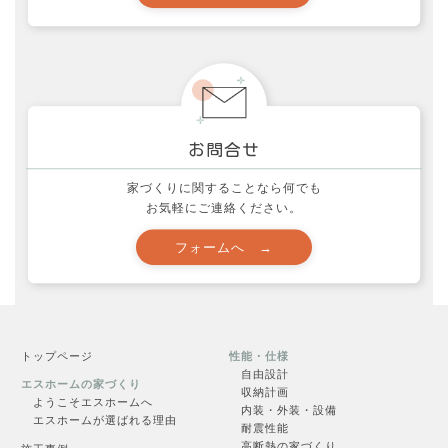
資料請求
家づくりに関することなら何でも
お気軽にご連絡ください。
申し込む →
トップページ
性能・仕様
自由設計
エスホームの家づくり
収納計画
ようこそエスホームへ
内装・外装・設備
エスホームが選ばれる理由
耐震性能
高断熱の家づくり