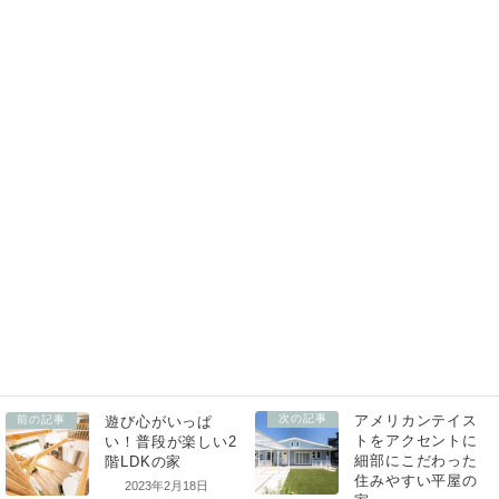
玄関まわりの壁はドアに合わせてベージュ系に。ほぼ総二階のため耐震
性も高い。これから車庫とウッドデッキをつくる予定だ。
次の記事
前の記事
2023年2月18日