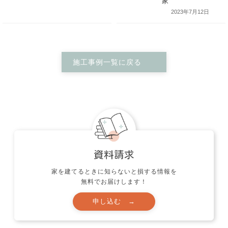
2023年7月12日
施工事例一覧に戻る
アメリカンテ
遊び心がいっぱ
トをアクセン
い！普段が楽しい2
細部にこだわ
階LDKの家
住みやすい平
家を建てるときに知らないと損する情報を
家
無料でお届けします！