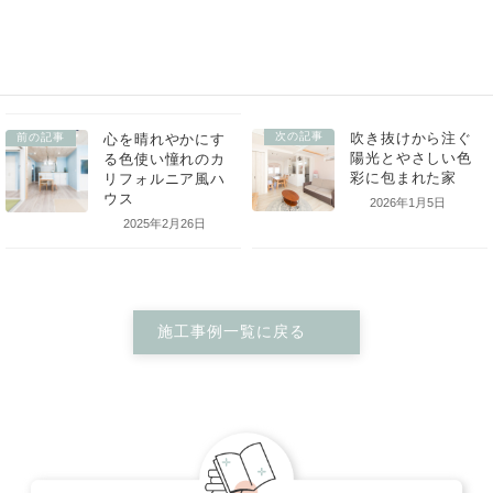
ブルーを基調に一部を木目調のグレーの外壁にした。道に面した手前の
白いドアは店舗入口。隠れ家的なおしゃれな雰囲気に。
次の記事
前の記事
2026年1月5日
2025年2月26日
施工事例一覧に戻る