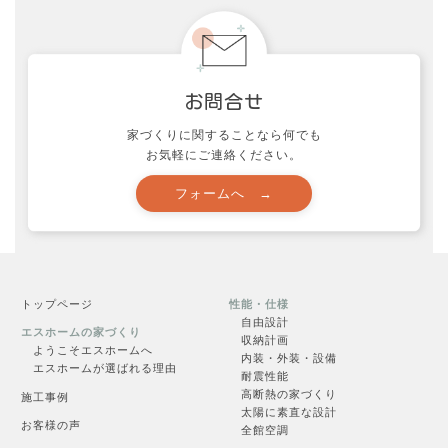
申し込む →
家づくりに関することなら何でも
お気軽にご連絡ください。
見学会一覧
トップページ
性能・仕様
自由設計
エスホームの家づくり
収納計画
ようこそエスホームへ
一覧を見る →
内装・外装・設備
エスホームが選ばれる理由
耐震性能
高断熱の家づくり
施工事例
太陽に素直な設計
お客様の声
全館空調