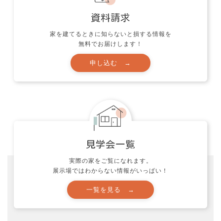
吹き抜けから
心を晴れやかにす
陽光とやさし
る色使い憧れのカ
家を建てるときに知らないと損する情報を
彩に包まれた
リフォルニア風ハ
無料でお届けします！
ウス
実際の家をご覧になれます。
展示場ではわからない情報がいっぱい！
資料請求