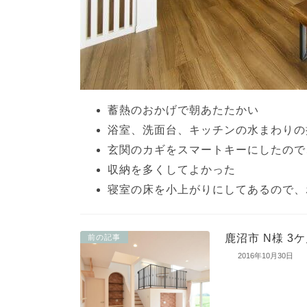
蓄熱のおかげで朝あたたかい
浴室、洗面台、キッチンの水まわりの
玄関のカギをスマートキーにしたので
収納を多くしてよかった
寝室の床を小上がりにしてあるので、
鹿沼市 N様 3
前の記事
2016年10月30日