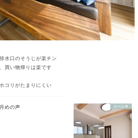
排水口のそうじが楽チン
、買い物帰りは楽です
ホコリがたまりにくい
次の記事
ケ月めの声