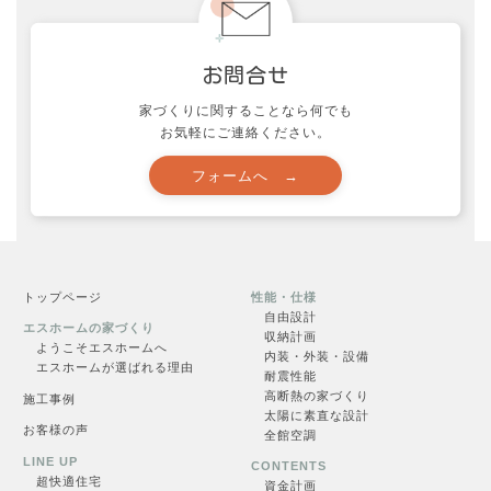
家づくりに関することなら何でも
見学会一覧
お気軽にご連絡ください。
一覧を見る →
トップページ
性能・仕様
自由設計
エスホームの家づくり
収納計画
ようこそエスホームへ
内装・外装・設備
エスホームが選ばれる理由
耐震性能
高断熱の家づくり
施工事例
太陽に素直な設計
お問合せ
お客様の声
全館空調
LINE UP
CONTENTS
超快適住
宅
資金計画