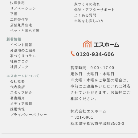
快適住宅
家づくりの流れ
リノベーション
保証・アフターサポート
フォームへ →
平屋
よくある質問
二世帯住宅
土地をお探しの方
店舗兼用住宅
ペットと暮らす家
新着情報
イベント情報
分譲地のご紹介
0120-934-606
家づくりコラム
社長ブログ
社員ブログ
営業時間 9:00～17:00
定休日 火曜日・水曜日
エスホームについて
※火曜・水曜をご希望の場合は、
会社概要
事前にご連絡をいただければ対応
代表挨拶
させていただきます。お気軽にご
スタッフ紹介
著書紹介
相談ください。
メディア掲載
採用情報
株式会社エスホーム
プライバシーポリシー
〒321-0901
栃木県宇都宮市平出町3563-3