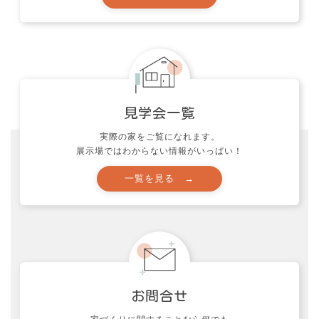
た税制が延長され
ていたりしますの
で、注意しましょ
う！
実際の家をご覧になれます。
展示場ではわからない情報がいっぱい！
資料請求