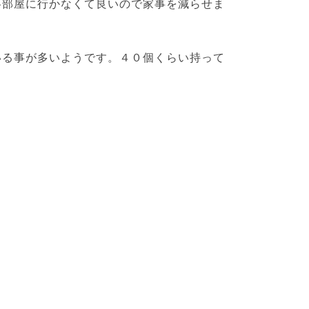
各部屋に行かなくて良いので家事を減らせま
いる事が多いようです。４０個くらい持って