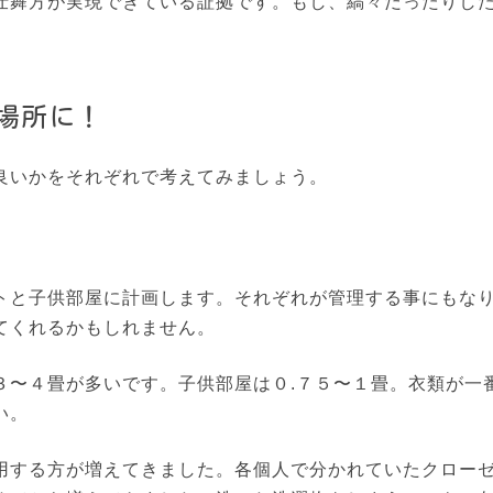
仕舞方が実現できている証拠です。もし、縞々だったりし
場所に！
良いかをそれぞれで考えてみましょう。
トと子供部屋に計画します。それぞれが管理する事にもな
てくれるかもしれません。
３〜４畳が多いです。子供部屋は０.７５〜１畳。衣類が一
い。
用する方が増えてきました。各個人で分かれていたクロー