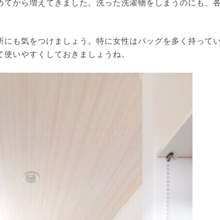
めてから増えてきました。洗った洗濯物をしまうのにも、
所にも気をつけましょう。特に女性はバッグを多く持って
て使いやすくしておきましょうね。