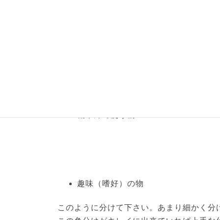
食材
生活用品
靴や外で使う物
趣味（嗜好）の物
このように分けて下さい。あまり細かく分